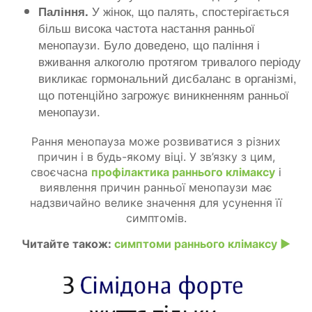
У жінок, що палять, спостерігається
Паління.
більш висока частота настання ранньої
менопаузи. Було доведено, що паління і
вживання алкоголю протягом тривалого періоду
викликає гормональний дисбаланс в організмі,
що потенційно загрожує виникненням ранньої
менопаузи.
Рання менопауза може розвиватися з різних
причин і в будь-якому віці. У зв’язку з цим,
своєчасна
профілактика раннього клімаксу
і
виявлення причин ранньої менопаузи має
надзвичайно велике значення для усунення її
симптомів.
Читайте також:
симптоми раннього клімаксу ►