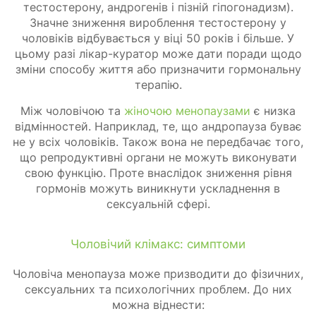
тестостерону, андрогенів і пізній гіпогонадизм).
Значне зниження вироблення тестостерону у
чоловіків відбувається у віці 50 років і більше. У
цьому разі лікар-куратор може дати поради щодо
зміни способу життя або призначити гормональну
терапію.
Між чоловічою та
жіночою менопаузами
є низка
відмінностей. Наприклад, те, що андропауза буває
не у всіх чоловіків. Також вона не передбачає того,
що репродуктивні органи не можуть виконувати
свою функцію. Проте внаслідок зниження рівня
гормонів можуть виникнути ускладнення в
сексуальній сфері.
Чоловічий клімакс: симптоми
Чоловіча менопауза може призводити до фізичних,
сексуальних та психологічних проблем. До них
можна віднести: