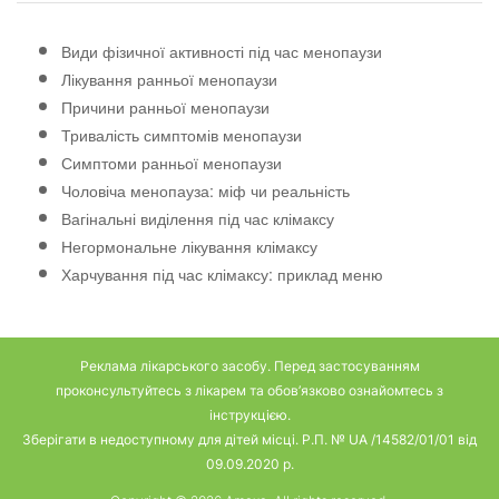
Види фізичної активності під час менопаузи
Лікування ранньої менопаузи
Причини ранньої менопаузи
Тривалість симптомів менопаузи
Симптоми ранньої менопаузи
Чоловіча менопауза: міф чи реальність
Вагінальні виділення під час клімаксу
Негормональне лікування клімаксу
Харчування під час клімаксу: приклад меню
Реклама лікарського засобу. Перед застосуванням
проконсультуйтесь з лікарем та обов’язково ознайомтесь з
інструкцією.
Зберігати в недоступному для дітей місці. Р.П. № UA /14582/01/01 від
09.09.2020 р.