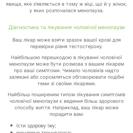
явище, яке з’являється в тому ж віці, що й у жінок,
у яких розпочалася менопауза.
Діагностика та лікування чоловічої менопаузи
Ваш лікар може взяти зразок вашої крові для
перевірки рівня тестостерону.
Найбільшою перешкодою в лікуванні чоловічої
менопаузи може бути розмова з вашим лікарем
про ваші симптоми. Чимало чоловіків надто
залякані або соромляться обговорювати подібні
теми зі своїми лікарями.
Найбільш поширеним типом лікування симптомів
чоловічої менопаузи є ведення більш здорового
способу життя. Наприклад, ваш лікар може
порадити вам:
їсти здорову їжу;
регулярно тренуватися;